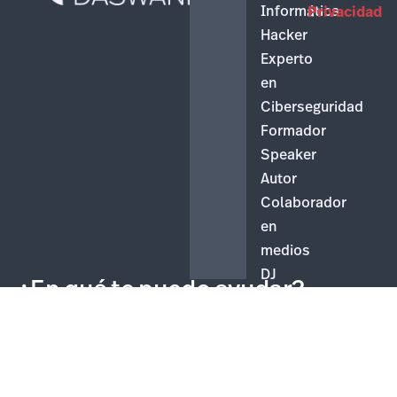
Informática
Privacidad
Hacker
Experto
en
Ciberseguridad
Formador
Speaker
Autor
Colaborador
en
medios
DJ
¿En qué te puedo ayudar?