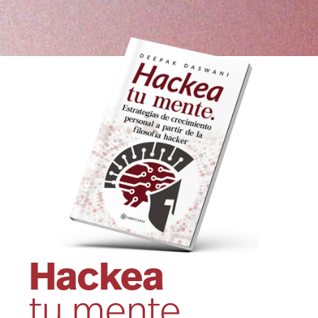
Hackea
tu mente