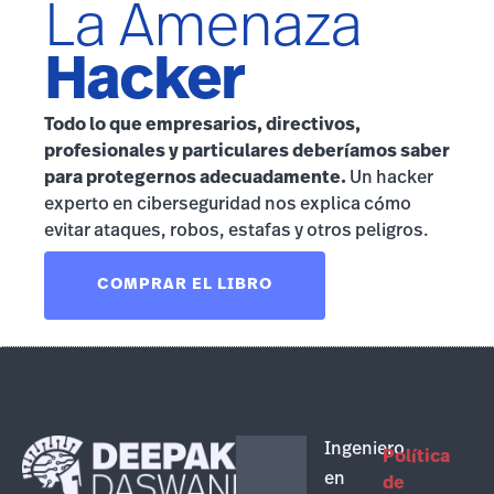
La Amenaza
Hacker
Todo lo que empresarios, directivos,
profesionales y particulares deberíamos saber
para protegernos adecuadamente.
Un hacker
experto en ciberseguridad nos explica cómo
evitar ataques, robos, estafas y otros peligros.
COMPRAR EL LIBRO
Ingeniero
Política
en
de