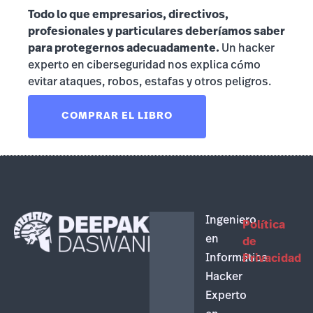
Todo lo que empresarios, directivos,
profesionales y particulares deberíamos saber
para protegernos adecuadamente.
Un hacker
experto en ciberseguridad nos explica cómo
evitar ataques, robos, estafas y otros peligros.
COMPRAR EL LIBRO
Ingeniero
Política
en
de
Informática
Privacidad
Hacker
Experto