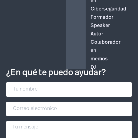
en
Ciberseguridad
Formador
Speaker
Autor
Colaborador
en
medios
DJ
¿En qué te puedo ayudar?